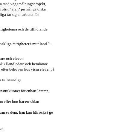
erna med väggmålningsprojekt,
 rättigheter?
på många olika
ga tar sig an arbetet för
tigheterna och de tillhörande
kliga rättigheter i mitt land.” –