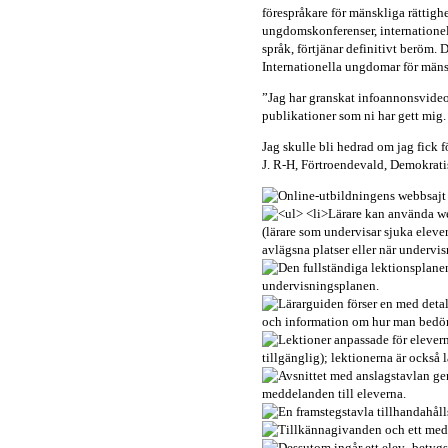
förespråkare för mänskliga rättigh
ungdomskonferenser, internationell
språk, förtjänar definitivt beröm.
Internationella ungdomar för mänsk
”Jag har granskat infoannonsvideo
publikationer som ni har gett mig
Jag skulle bli hedrad om jag fick 
J. R-H, Förtroendevald, Demokrati