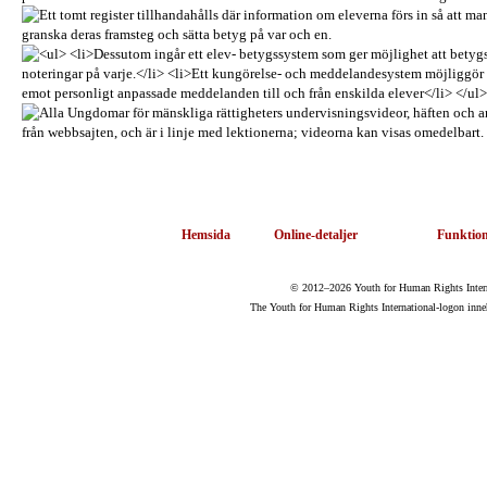
Hemsida
Online-detaljer
Funktion
© 2012–2026 Youth for Human Rights Internat
The Youth for Human Rights International-logon inne