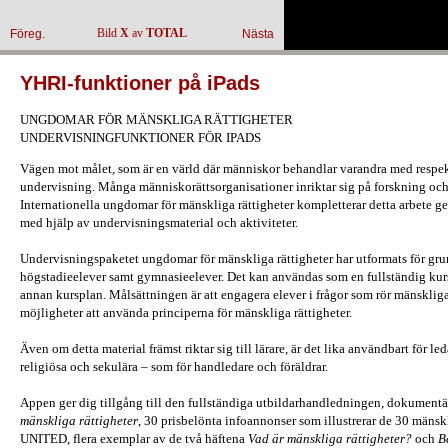
Bild
X
av
TOTAL
Föreg.
Nästa
YHRI-funktioner på iPads
UNGDOMAR FÖR MÄNSKLIGA RÄTTIGHETER
UNDERVISNINGFUNKTIONER FÖR IPADS
Vägen mot målet, som är en värld där människor behandlar varandra med respekt
undervisning. Många människorättsorganisationer inriktar sig på forskning och s
Internationella ungdomar för mänskliga rättigheter kompletterar detta arbete ge
med hjälp av undervisningsmaterial och aktiviteter.
Undervisningspaketet ungdomar för mänskliga rättigheter har utformats för gru
högstadieelever samt gymnasieelever. Det kan användas som en fullständig kur
annan kursplan. Målsättningen är att engagera elever i frågor som rör mänsklig
möjligheter att använda principerna för mänskliga rättigheter.
Även om detta material främst riktar sig till lärare, är det lika användbart för
religiösa och sekulära – som för handledare och föräldrar.
Appen ger dig tillgång till den fullständiga utbildarhandledningen, dokument
mänskliga rättigheter
, 30 prisbelönta infoannonser som illustrerar de 30 mäns
UNITED, flera exemplar av de två häftena
Vad är mänskliga rättigheter?
och
B