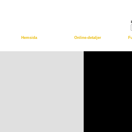
Skip to main content
Hemsida
Online-detaljer
Fu